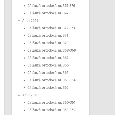
Călăuză ortodoxă nr. 375-376
Călăuză ortodoxă nr. 374
Anul 2019
Călăuză ortodoxă nr. 372-373
Călăuză ortodoxă nr. 371
Călăuză ortodoxă nr. 370
Călăuză ortodoxă nr. 368-369
Călăuză ortodoxă nr. 367
Călăuză ortodoxă nr. 366
Călăuză ortodoxă nr. 365
Călăuză ortodoxă nr. 363-364
Călăuză ortodoxă nr. 362
Anul 2018
Călăuză ortodoxă nr. 360-361
Călăuză ortodoxă nr. 358-359