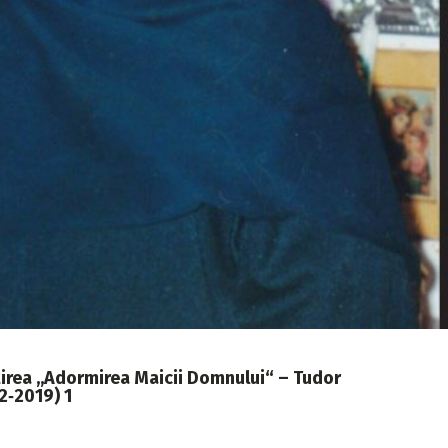
rea ,,Adormirea Maicii Domnului“ – Tudor
2‑2019) 1