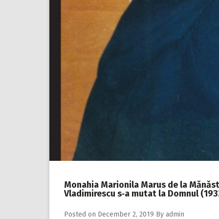
Monahia Marionila Marus de la Mănăsti
Vladimirescu s‑a mutat la Domnul (193
Posted on
December 2, 2019
By
admin