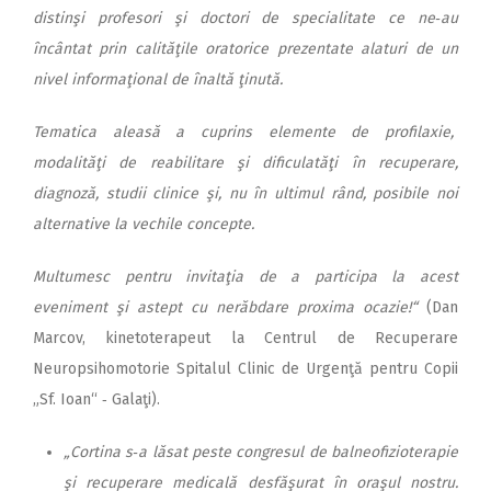
distinşi profesori şi doctori de specialitate ce ne‑au
încântat prin calităţile oratorice prezentate alaturi de un
nivel informaţional de înaltă ţinută.
Tematica aleasă a cuprins elemente de profilaxie,
modalităţi de reabilitare şi dificulatăţi în recuperare,
diagnoză, studii clinice şi, nu în ultimul rând, posibile noi
alternative la vechile concepte.
Multumesc pentru invitaţia de a participa la acest
eveniment şi astept cu nerăbdare proxima ocazie!“
(Dan
Marcov, kinetoterapeut la Centrul de Recuperare
Neuropsihomotorie Spitalul Clinic de Urgenţă pentru Copii
„Sf. Ioan“ ‑ Galaţi).
„Cortina s‑a lăsat peste congresul de balneofizioterapie
şi recuperare medicală desfăşurat în oraşul nostru.