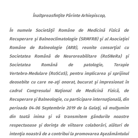
Înaltpreasfinţite Părinte Arhiepiscop,
În numele Societăţii Române de Medicină Fizică de
Recuperare şi Balneoclimatologie (SRMFRB) şi al Asociaţiei
Române de Balneologie (ARB), reunite consorţial cu
Societatea Română de Neuroreabilitare (RoSNeRa) şi
Societatea Română de patologie, Terapie
Vertebro‑Medulare (RoSCoS), pentru implicarea şi sprijinul
deosebite cu care ne‑aţi onorat, bucurat şi impresionat în
cadrul Congresului Naţional de Medicină Fizică, de
Recuperare şi Balneologie, cu participare internaţională, din
perioada 04‑06 Septembrie 2019 de la Galaţi, vă mulţumim
din toată inima şi vă transmitem gândurile noastre
respectuoase şi dorinţa de viitoare colaborări, alături de
intenţia noastră de a contribui la promovarea Aşezământului