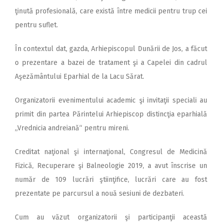
ţinută profesională, care există între medicii pentru trup cei
pentru suflet.
În contextul dat, gazda, Arhiepiscopul Dunării de Jos, a făcut
o prezentare a bazei de tratament şi a Capelei din cadrul
Aşezământului Eparhial de la Lacu Sărat.
Organizatorii evenimentului academic şi invitaţii speciali au
primit din partea Părintelui Arhiepiscop distincţia eparhială
„Vrednicia andreiană“ pentru mireni.
Creditat naţional şi internaţional, Congresul de Medicină
Fizică, Recuperare şi Balneologie 2019, a avut înscrise un
număr de 109 lucrări ştiinţifice, lucrări care au fost
prezentate pe parcursul a nouă sesiuni de dezbateri.
Cum au văzut organizatorii şi participanţii această