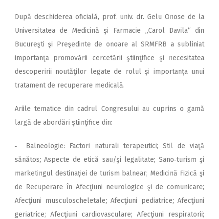
După deschiderea oficială, prof. univ. dr. Gelu Onose de la
Universitatea de Medicină şi Farmacie „Carol Davila“ din
Bucureşti şi Preşedinte de onoare al SRMFRB a subliniat
importanţa promovării cercetării ştiinţifice şi necesitatea
descoperirii noutăţilor legate de rolul şi importanţa unui
tratament de recuperare medicală.
Ariile tematice din cadrul Congresului au cuprins o gamă
largă de abordări ştiinţifice din:
‑ Balneologie: Factori naturali terapeutici; Stil de viaţă
sănătos; Aspecte de etică sau/şi legalitate; Sano‑turism şi
marketingul destinaţiei de turism balnear; Medicină Fizică şi
de Recuperare în Afecţiuni neurologice şi de comunicare;
Afecţiuni musculoscheletale; Afecţiuni pediatrice; Afecţiuni
geriatrice; Afecţiuni cardiovasculare; Afecţiuni respiratorii;