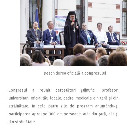
Deschiderea oficială a congresului
Congresul a reunit cercetători ştiinţifici, profesori
universitari, oficialităţi locale, cadre medicale din ţară şi din
străinătate, în cele patru zile de program anunţându‑şi
participarea aproape 300 de persoane, atât din ţară, cât şi
din străinătate.