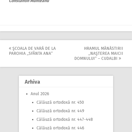
Constantin Munteanu
ŞCOALA DE VARĂ DE LA
HRAMUL MĂNĂSTIRII
Post
PAROHIA „SFÂNTA ANA“
„NAŞTEREA MAICII
DOMNULUI“ – CUDALBI
navigation
Arhiva
Anul 2026
Călăuză ortodoxă nr. 450
Călăuză ortodoxă nr. 449
Călăuză ortodoxă nr. 447-448
Călăuză ortodoxă nr. 446