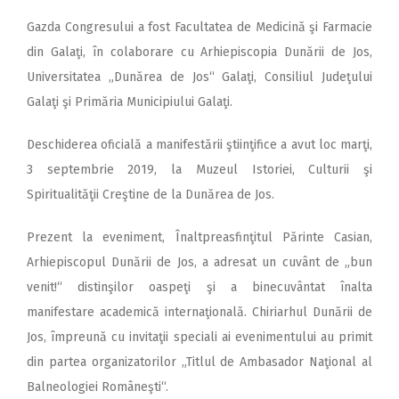
Gazda Congresului a fost Facultatea de Medicină şi Farmacie
din Galaţi, în colaborare cu Arhiepiscopia Dunării de Jos,
Universitatea „Dunărea de Jos“ Galaţi, Consiliul Judeţului
Galaţi şi Primăria Municipiului Galaţi.
Deschiderea oficială a manifestării ştiinţifice a avut loc marţi,
3 septembrie 2019, la Muzeul Istoriei, Culturii şi
Spiritualităţii Creştine de la Dunărea de Jos.
Prezent la eveniment, Înaltpreasfinţitul Părinte Casian,
Arhiepiscopul Dunării de Jos, a adresat un cuvânt de „bun
venit!“ distinşilor oaspeţi şi a binecuvântat înalta
manifestare academică internaţională. Chiriarhul Dunării de
Jos, împreună cu invitaţii speciali ai evenimentului au primit
din partea organizatorilor „Titlul de Ambasador Naţional al
Balneologiei Româneşti“.