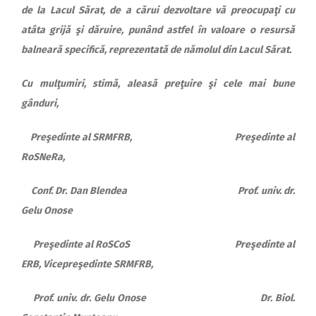
de la Lacul Sărat, de a cărui dezvoltare vă preocupaţi cu
atâta grijă şi dăruire, punând astfel în valoare o resursă
balneară specifică, reprezentată de nămolul din Lacul Sărat.
Cu mulţumiri, stimă, aleasă preţuire şi cele mai bune
gânduri,
Preşedinte al SRMFRB, Preşedinte al
RoSNeRa,
Conf. Dr. Dan Blendea Prof. univ. dr.
Gelu Onose
Preşedinte al RoSCoS Preşedinte al
ERB, Vicepreşedinte SRMFRB,
Prof. univ. dr. Gelu Onose Dr. Biol.