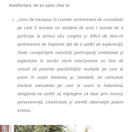
manifestare, ne‑au spus chiar ei:
„Greu de transpus în cuvinte sentimentul de curiozitate
pe care îl resimte un rezident de anul I înainte de a
participa la primul său congres şi dificil de descris
sentimentul de împlinire dat de o astfel de experienţă.
Toate cunoştinţele celorlalţi participanţi sintetizate şi
organizate în lucrări atent selecţionate au fost de
natură să prezinte posibilităţile multiple pe care le
avem în acest domeniu şi, totodată, să contureze
limitele metodelor pe care le avem la îndemână,
obligându‑ne astfel să înţelegem că doar prin muncă,
perseverenţă, creativitate şi atentă observaţie putem
evolua.