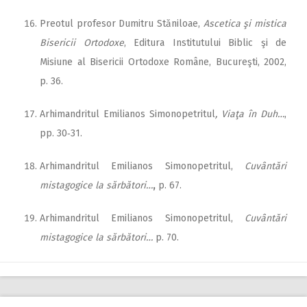
Preotul profesor Dumitru Stăniloae,
Ascetica şi mistica
Bisericii Ortodoxe
, Editura Institutului Biblic şi de
Misiune al Bisericii Ortodoxe Române, Bucureşti, 2002,
p. 36.
Arhimandritul Emilianos Simonopetritul
, Viaţa în Duh…
,
pp. 30‑31.
Arhimandritul Emilianos Simonopetritul,
Cuvântări
mistagogice la sărbători…
,
p. 67.
Arhimandritul Emilianos Simonopetritul,
Cuvântări
mistagogice la sărbători…
p. 70.