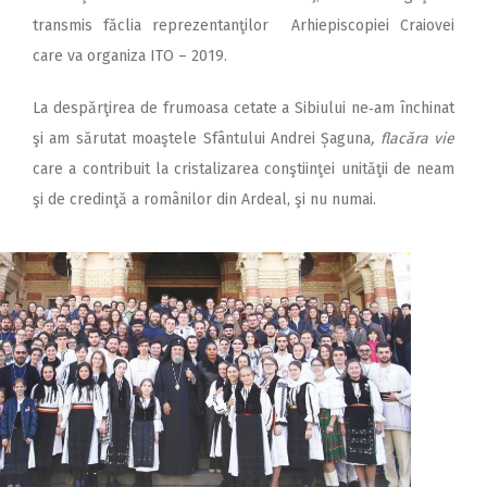
transmis făclia reprezentanţilor Arhiepiscopiei Craiovei
care va organiza ITO – 2019.
La despărţirea de frumoasa cetate a Sibiului ne‑am închinat
şi am sărutat moaştele Sfântului Andrei Șaguna
, flacăra vie
care a contribuit la cristalizarea conştiinţei unităţii de neam
şi de credinţă a românilor din Ardeal, şi nu numai.