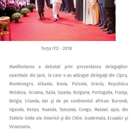
Torța ITO ‑ 2018
Manifestarea a debutat prin prezentarea delegaţiilor
eparhiale din ţară, la care s‑au adăugat delegaţii din Cipru,
Muntenegru, Albania, Rusia, Polonia, Grecia, Republica
Moldova, Ucraina, Italia, Spania, Bulgaria, Portugalia, Franţa,
Belgia, Irlanda, dar şi de pe continentul african: Burundi,
Uganda, Kenya, Ruanda, Tanzania, Congo, Malawi; apoi, din
Statele Unite ale Americii şi din Chile, Guatemala, Ecuador şi
Venezuela.