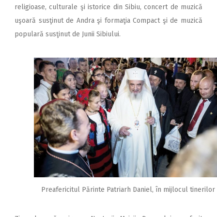
religioase, culturale şi istorice din Sibiu, concert de muzică
uşoară susţinut de Andra şi formaţia Compact şi de muzică
populară susţinut de Junii Sibiului.
Preafericitul Părinte Patriarh Daniel, în mijlocul tinerilor