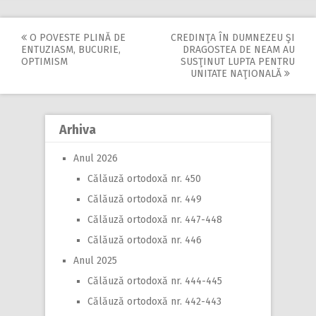
O POVESTE PLINĂ DE
CREDINŢA ÎN DUMNEZEU ŞI
Post
ENTUZIASM, BUCURIE,
DRAGOSTEA DE NEAM AU
OPTIMISM
SUSŢINUT LUPTA PENTRU
navigation
UNITATE NAŢIONALĂ
Arhiva
Anul 2026
Călăuză ortodoxă nr. 450
Călăuză ortodoxă nr. 449
Călăuză ortodoxă nr. 447-448
Călăuză ortodoxă nr. 446
Anul 2025
Călăuză ortodoxă nr. 444-445
Călăuză ortodoxă nr. 442-443