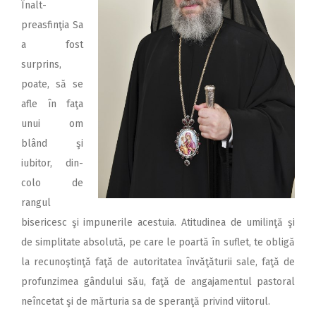
Înalt­
preasfinţia Sa
a fost
surprins,
poate, să se
afle în faţa
unui om
blând şi
iubitor, din­
colo de
rangul
bisericesc şi impunerile acestuia. Atitudinea de umilinţă şi
de simplitate absolută, pe care le poartă în suflet, te obligă
la recunoştinţă faţă de autoritatea învăţăturii sale, faţă de
profunzimea gândului său, faţă de angajamentul pastoral
neîncetat şi de mărturia sa de speranţă privind viitorul.