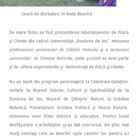
Seară de dezbateri, în tinda Bisericii
De mare folos au fost prezenta­rea laboratoarelor de Fizică
şi Chimie din cadrul Universităţii „Dunărea de Jos”, misiunea
profesorului universitar dr. Cătălin Fetecău
şi a
lectorului
universitar dr. Simona Patriche
, unde şcolarii au avut parte
şi de câteva experimente şi demostraţii de fizică şi chimie.
Nu au lipsit din program pelerinajele la Catedrala Galaţilor,
vi­zitele la Muzeul Istoriei, Culturii şi Spiritualităţii de la
Dunărea de Jos, Muzeul de Ştiinţele Naturii, la Grădina
Botanică, Planetarium, Grădina Publică şi Faleza Dunării,
vizionarea unor filme istorice şi educative. Pentru buna
desfăşurare a activităţilor şi‑au dat concursul, din plin, mai
mulţi enoriaşi care au deschis uşile caselor lor pentru a‑i