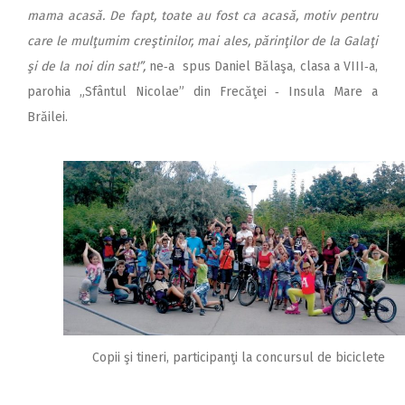
mama acasă. De fapt, toate au fost ca acasă, motiv pentru
care le mulţumim creştinilor, mai ales, părinţilor de la Galaţi
şi de la noi din sat!”,
ne‑a spus Da­niel Bălaşa, clasa a VIII‑a,
parohia „Sfântul Nicolae” din Fre­căţei ‑ Insula Mare a
Brăilei.
Copii şi tineri, participanţi la concursul de biciclete