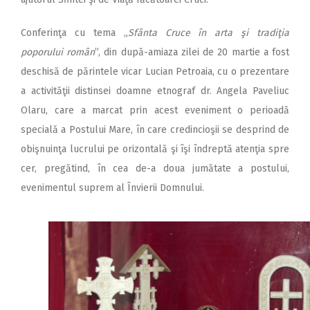
Conferinţa cu tema „
Sfânta Cruce în arta şi tradiţia
poporului român
”, din după-amiaza zilei de 20 martie a fost
deschisă de părintele vicar Lucian Petroaia, cu o prezentare
a activităţii distinsei doamne etnograf dr. Angela Paveliuc
Olaru, care a marcat prin acest eveniment o perioadă
specială a Postului Mare, în care credincioşii se desprind de
obişnuinţa lucrului pe orizontală şi îşi îndreptă atenţia spre
cer, pregătind, în cea de-a doua jumătate a postului,
evenimentul suprem al Învierii Domnului.