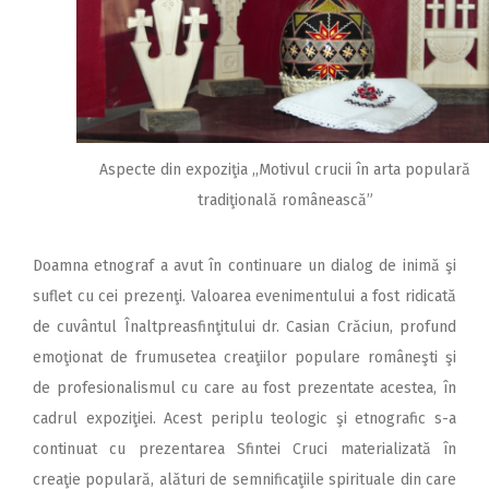
Aspecte din expoziţia ,,Motivul crucii în arta populară
tradiţională românească”
Doamna etnograf a avut în continuare un dialog de inimă şi
suflet cu cei prezenţi. Valoarea evenimentului a fost ridicată
de cuvântul Înaltpreasfinţitului dr. Casian Crăciun, profund
emoţionat de frumusetea creaţiilor populare româneşti şi
de profesionalismul cu care au fost prezentate acestea, în
cadrul expoziţiei. Acest periplu teologic şi etnografic s-a
continuat cu prezentarea Sfintei Cruci materializată în
creaţie populară, alături de semnificaţiile spirituale din care