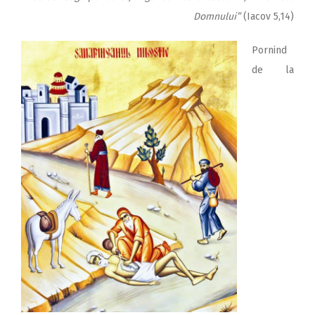
Domnului”
(Iacov 5,14)
Pornind
de la