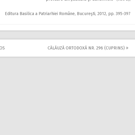
Editura Basilica a Patriarhiei Române, Bucureşti, 2012, pp. 395-397
JOS
CĂLĂUZĂ ORTODOXĂ NR. 296 (CUPRINS)