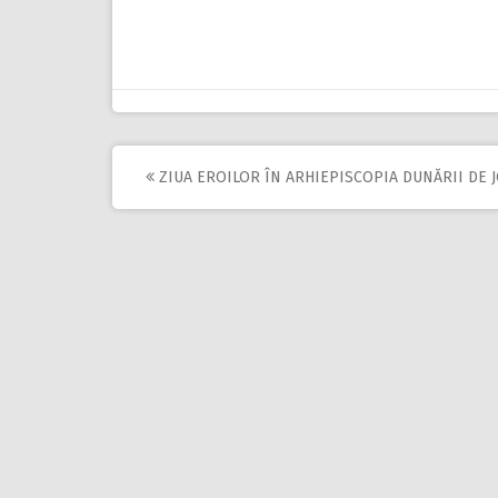
ZIUA EROILOR ÎN ARHIEPISCOPIA DUNĂRII DE 
Post
navigation