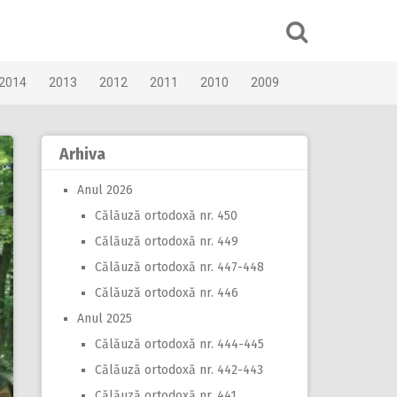
2014
2013
2012
2011
2010
2009
Arhiva
Anul 2026
Călăuză ortodoxă nr. 450
Călăuză ortodoxă nr. 449
Călăuză ortodoxă nr. 447-448
Călăuză ortodoxă nr. 446
Anul 2025
Călăuză ortodoxă nr. 444-445
Călăuză ortodoxă nr. 442-443
Călăuză ortodoxă nr. 441