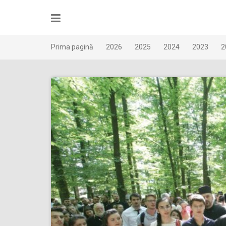
Skip
to
content
Prima pagină
2026
2025
2024
2023
2