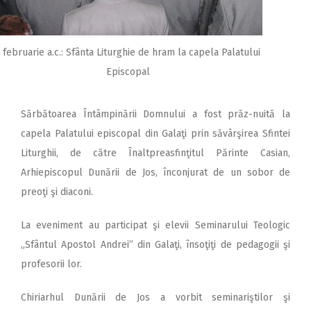
 februarie a.c.: Sfânta Liturghie de hram la capela Palatului
Episcopal
Sărbătoarea Întâmpinării Domnului a fost prăz-nuită la
capela Palatului episcopal din Galaţi prin săvârşirea Sfintei
Liturghii, de către Înaltpreasfinţitul Părinte Casian,
Arhiepiscopul Dunării de Jos, înconjurat de un sobor de
preoţi şi diaconi.
La eveniment au participat şi elevii Seminarului Teologic
„Sfântul Apostol Andrei” din Galaţi, însoţiţi de pedagogii şi
profesorii lor.
Chiriarhul Dunării de Jos a vorbit seminariştilor şi