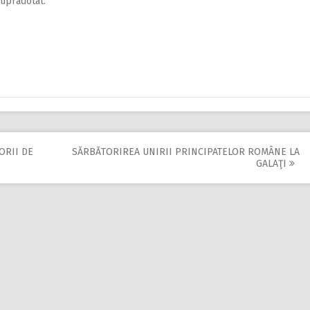
supradotat.
ORII DE
SĂRBĂTORIREA UNIRII PRINCIPATELOR ROMÂNE LA
GALAŢI