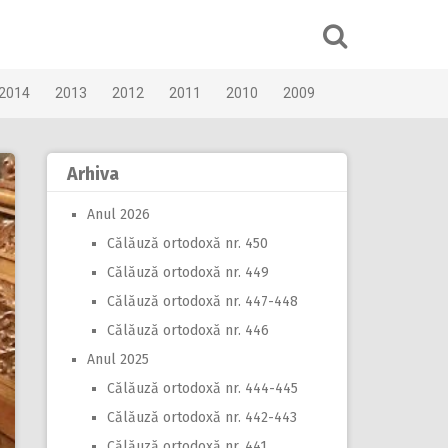
2014
2013
2012
2011
2010
2009
Arhiva
Anul 2026
Călăuză ortodoxă nr. 450
Călăuză ortodoxă nr. 449
Călăuză ortodoxă nr. 447-448
Călăuză ortodoxă nr. 446
Anul 2025
Călăuză ortodoxă nr. 444-445
Călăuză ortodoxă nr. 442-443
Călăuză ortodoxă nr. 441