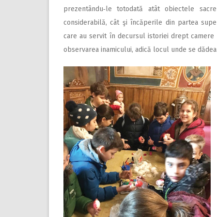
prezentându‑le totodată atât obiectele sac
considerabilă, cât şi încăperile din partea super
care au servit în decursul istoriei drept camere
observarea inamicului, adică locul unde se dăde