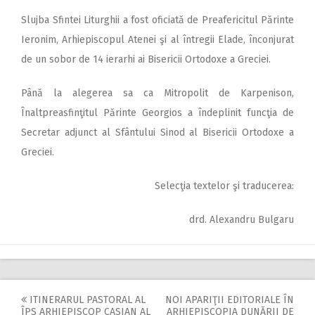
Slujba Sfintei Liturghii a fost oficiată de Preafericitul Părinte
Ieronim, Arhiepiscopul Atenei şi al întregii Elade, înconjurat
de un sobor de 14 ierarhi ai Bisericii Ortodoxe a Greciei.
Până la alegerea sa ca Mitropolit de Karpenison,
Înaltpreasfinţitul Părinte Georgios a îndeplinit funcţia de
Secretar adjunct al Sfântului Sinod al Bisericii Ortodoxe a
Greciei.
Selecţia textelor şi traducerea:
drd. Alexandru Bulgaru
ITINERARUL PASTORAL AL
NOI APARIŢII EDITORIALE ÎN
ÎPS ARHIEPISCOP CASIAN AL
ARHIEPISCOPIA DUNĂRII DE