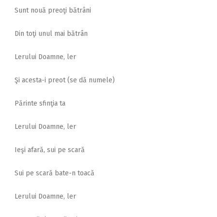
Sunt nouă preoţi bătrâni
Din toţi unul mai bătrân
Lerului Doamne, ler
Şi acesta-i preot (se dă numele)
Părinte sfinţia ta
Lerului Doamne, ler
Ieşi afară, sui pe scară
Sui pe scară bate-n toacă
Lerului Doamne, ler