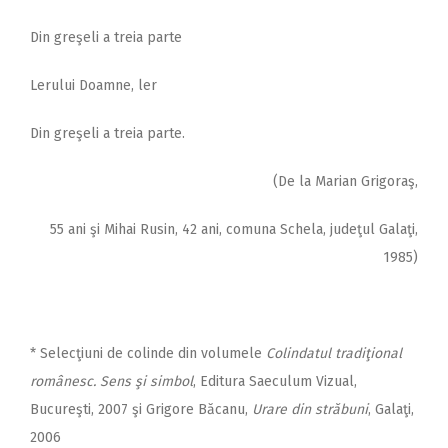
Din greşeli a treia parte
Lerului Doamne, ler
Din greşeli a treia parte.
(De la Marian Grigoraş,
55 ani şi Mihai Rusin, 42 ani, comuna Schela, judeţul Galaţi,
1985)
* Selecţiuni de colinde din volumele
Colindatul tradiţional
românesc. Sens şi simbol
, Editura Saeculum Vizual,
Bucureşti, 2007 şi Grigore Băcanu,
Urare din străbuni
, Galaţi,
2006