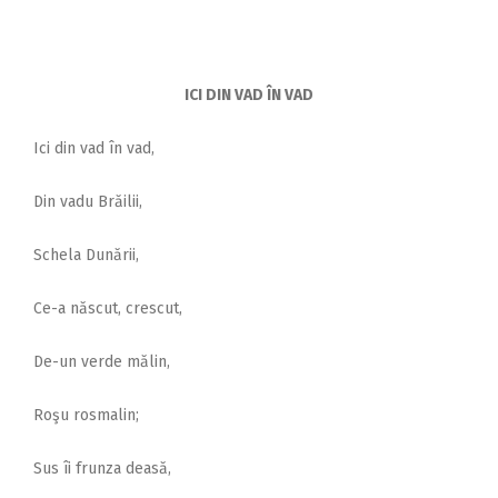
ICI DIN VAD ÎN VAD
Ici din vad în vad,
Din vadu Brăilii,
Schela Dunării,
Ce-a născut, crescut,
De-un verde mălin,
Roşu rosmalin;
Sus îi frunza deasă,