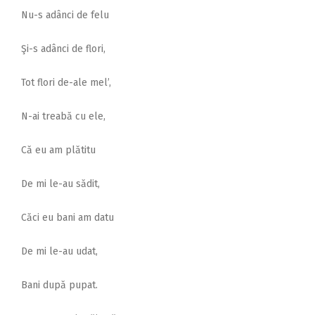
Nu-s adânci de felu
Şi-s adânci de flori,
Tot flori de-ale mel’,
N-ai treabă cu ele,
Că eu am plătitu
De mi le-au sădit,
Căci eu bani am datu
De mi le-au udat,
Bani după pupat.