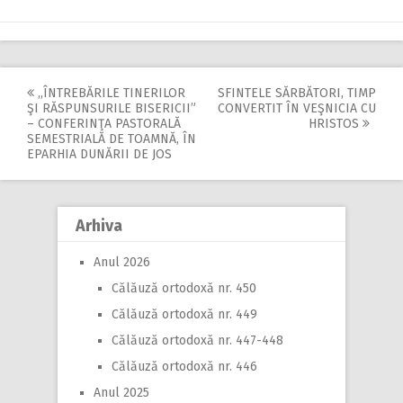
,,ÎNTREBĂRILE TINERILOR
SFINTELE SĂRBĂTORI, TIMP
Post
ŞI RĂSPUNSURILE BISERICII”
CONVERTIT ÎN VEŞNICIA CU
– CONFERINŢA PASTORALĂ
HRISTOS
navigation
SEMESTRIALĂ DE TOAMNĂ, ÎN
EPARHIA DUNĂRII DE JOS
Arhiva
Anul 2026
Călăuză ortodoxă nr. 450
Călăuză ortodoxă nr. 449
Călăuză ortodoxă nr. 447-448
Călăuză ortodoxă nr. 446
Anul 2025