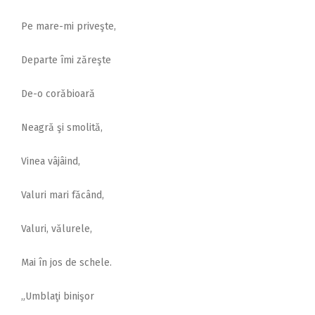
Pe mare-mi priveşte,
Departe îmi zăreşte
De-o corăbioară
Neagră şi smolită,
Vinea vâjâind,
Valuri mari făcând,
Valuri, vălurele,
Mai în jos de schele.
„Umblaţi binişor