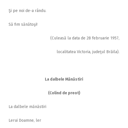
Şi pe noi de-a rându.
Să fim sănătoşi!
(Culeasă la data de 28 februarie 1957,
localitatea Victoria, judeţul Brăila).
La dalbele Mănăstiri
(Colind de preot)
La dalbele mănăstiri
Lerui Doamne, ler