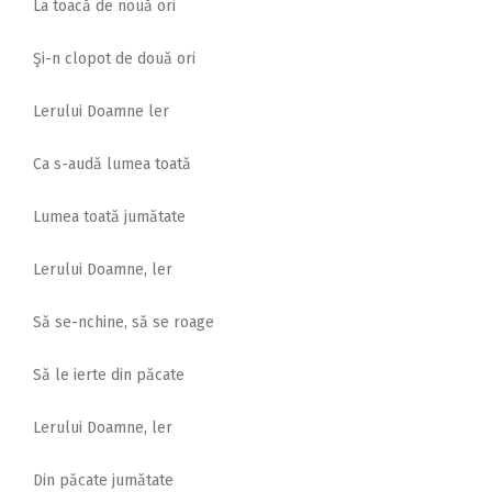
La toacă de nouă ori
Şi-n clopot de două ori
Lerului Doamne ler
Ca s-audă lumea toată
Lumea toată jumătate
Lerului Doamne, ler
Să se-nchine, să se roage
Să le ierte din păcate
Lerului Doamne, ler
Din păcate jumătate