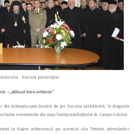
ăstorului - bucuria păstoriţilor
ie – ,,Născut întru arhierie”
r din Arhiepiscopia Dunării de Jos bucuria sărbătoririi, în dragoste
ortante evenimente din viaţa Înaltpreasfinţitului dr. Casian Crăciun.
mat la slujire arhierească pe ucenicul său Timotei, adresându-i