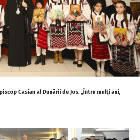
iscop Casian al Dunării de Jos. ,,Întru mulţi ani,