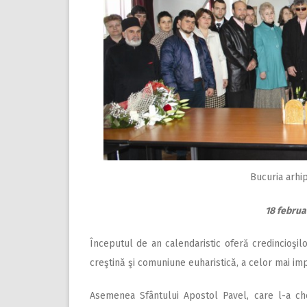
Bucuria arhip
18 februar
Începutul de an calendaristic oferă credincioşilo
creştină şi comuniune euharistică, a celor mai imp
Asemenea Sfântului Apostol Pavel, care l-a che