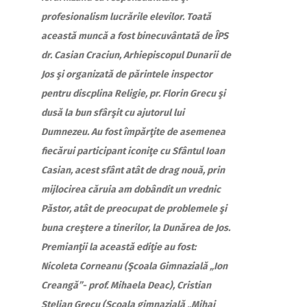
profesionalism lucrările elevilor. Toată
această muncă a fost binecuvântată de ÎPS
dr. Casian Craciun, Arhiepiscopul Dunarii de
Jos şi organizată de părintele inspector
pentru discplina Religie, pr. Florin Grecu şi
dusă la bun sfârşit cu ajutorul lui
Dumnezeu. Au fost împărţite de asemenea
fiecărui participant iconiţe cu Sfântul Ioan
Casian, acest sfânt atât de drag nouă, prin
mijlocirea căruia am dobândit un vrednic
Păstor, atât de preocupat de problemele şi
buna creştere a tinerilor, la Dunărea de Jos.
Premianţii la această ediţie au fost:
Nicoleta Corneanu (Şcoala Gimnazială „Ion
Creangă”- prof. Mihaela Deac), Cristian
Stelian Grecu (Şcoala gimnazială „Mihai