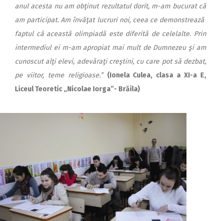
anul acesta nu am obţinut rezultatul dorit, m-am bucurat că
am participat. Am învăţat lucruri noi, ceea ce demonstrează
faptul că această olimpiadă este diferită de celelalte. Prin
intermediul ei m-am apropiat mai mult de Dumnezeu şi am
cunoscut alţi elevi, adevăraţi creştini, cu care pot să dezbat,
pe viitor, teme religioase.”
(Ionela Culea, clasa a XI-a E,
Liceul Teoretic „Nicolae Iorga”- Brăila)