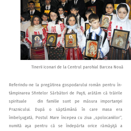
Tinerii iconari de la Centrul parohial Barcea Nouă
Referindu-ne la pregătirea gospodarului român pentru în-
tâmpinarea Sfintelor Sărbători de Paşti, arătăm că trăirile
spirituale din familie sunt pe măsura importanţei
Praznicului. După o săptămână în care masa era
îmbelşugată, Postul Mare începea cu ziua ,,spolocaniilor”,
numită aşa pentru că se îndepărta orice rămăşiţă a