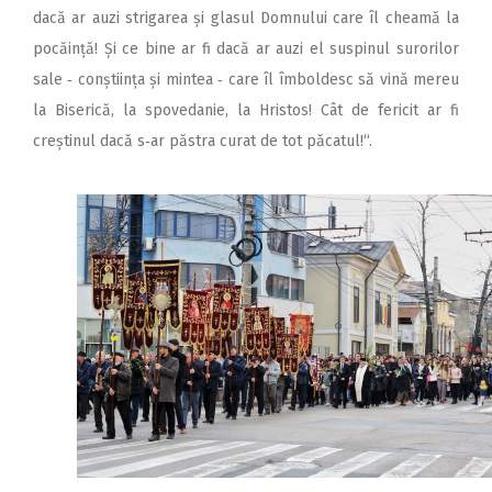
dacă ar auzi strigarea și glasul Domnului care îl cheamă la
pocăință! Și ce bine ar fi dacă ar auzi el suspinul surorilor
sale ‑ conștiința și mintea ‑ care îl îmboldesc să vină mereu
la Biserică, la spovedanie, la Hristos! Cât de fericit ar fi
creștinul dacă s‑ar păstra curat de tot păcatul!“.