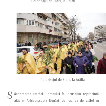
Pelerinajul de Florii, la Galați
Pelerinajul de Florii, la Brăila
S
ărbătoarea Intrării Dom­nului în Ierusalim reprezintă
atât în Arhiepiscopia Dunării de Jos, ca de altfel în