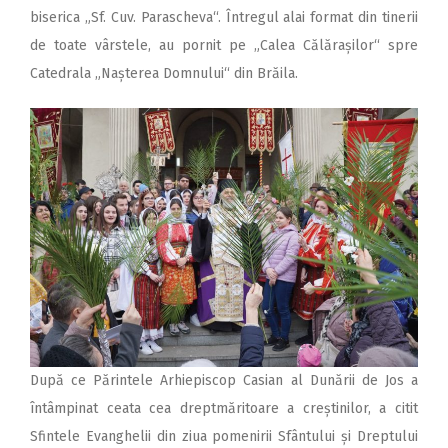
biserica „Sf. Cuv. Parascheva“. Întregul alai format din tinerii
de toate vârstele, au pornit pe „Calea Călărașilor“ spre
Catedrala „Nașterea Domnului“ din Brăila.
După ce Părintele Arhiepis­cop Casian al Dunării de Jos a
întâmpinat ceata cea dreptmăritoare a creștinilor, a citit
Sfintele Evanghelii din ziua pomenirii Sfântului și Dreptului