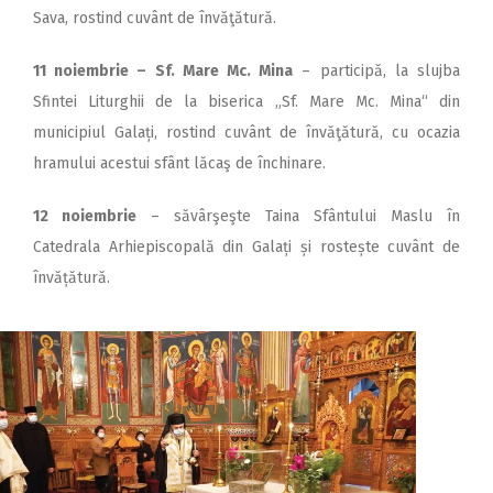
Sava, rostind cuvânt de învăţătură.
11 noiembrie – Sf. Mare Mc. Mina
– participă, la slujba
Sfintei Liturghii de la biserica „Sf. Mare Mc. Mina“ din
municipiul Galați, rostind cuvânt de învăţătură, cu ocazia
hramului acestui sfânt lăcaş de închinare.
12 noiembrie
– săvârşeşte Taina Sfântului Maslu în
Catedrala Arhiepiscopală din Galați și rostește cuvânt de
învățătură.