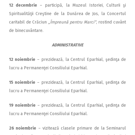
12 decembrie
– participă, la Muzeul Istoriei, Culturii şi
Spiritualităţii Creştine de la Dunărea de Jos, la Concertul
caritabil de Crăciun
„Împreună pentru Marci“
, rostind cuvânt
de binecuvântare.
ADMINISTRATIVE
12 noiembrie
– prezidează, la Centrul Eparhial, şedinţa de
lucru a Permanenţei Consiliului Eparhial.
15 noiembrie
– prezidează, la Centrul Eparhial, şedinţa de
lucru a Permanenţei Consiliului Eparhial.
19 noiembrie
– prezidează, la Centrul Eparhial, şedinţa de
lucru a Permanenţei Consiliului Eparhial.
26 noiembrie
– vizitează clasele primare de la Seminarul