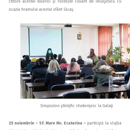
ctitorii acestei biserici și rostește cuvânt de învăţătură cu
ocazia hramului acestui sfânt lăcaș.
Simpozion ştiinţific studenţesc la Galaţi
25 noiembrie – Sf. Mare Mc. Ecaterina –
participă la slujba