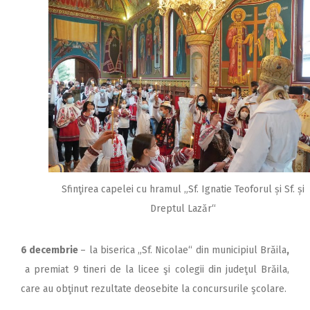
Sfinţirea capelei cu hramul „Sf. Ignatie Teoforul și Sf. și
Dreptul Lazăr“
6 decembrie
– la biserica „Sf. Nicolae“ din municipiul Brăila
,
a premiat 9 tineri de la licee şi colegii din judeţul Brăila,
care au obţinut rezultate deosebite la concursurile şcolare.