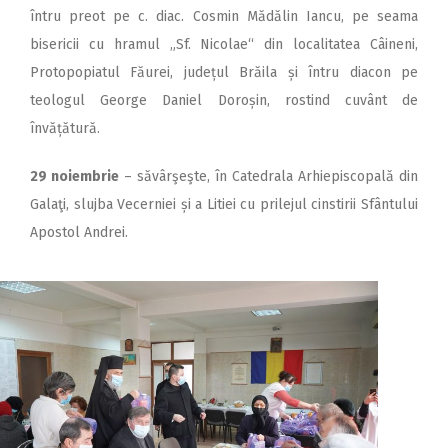
întru preot pe c. diac. Cosmin Mădălin Iancu, pe seama
bisericii cu hramul „Sf. Nicolae“ din localitatea Câineni,
Protopopiatul Făurei, județul Brăila și întru diacon pe
teologul George Daniel Doroșin, rostind cuvânt de
învățătură.
29 noiembrie
– săvârşeşte, în Catedrala Arhiepiscopală din
Galaţi, slujba Vecerniei și a Litiei cu prilejul cinstirii Sfântului
Apostol Andrei.