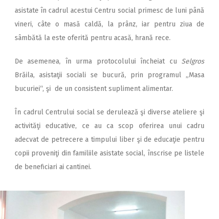
asistate în cadrul acestui Centru social primesc de luni până
vineri, câte o masă caldă, la prânz, iar pentru ziua de
sâmbătă la este oferită pentru acasă, hrană rece.
De asemenea, în urma protocolului încheiat cu
Selgros
Brăila, asistaţii sociali se bucură, prin programul „Masa
bucuriei“, şi de un consistent supliment alimentar.
În cadrul Centrului so­cial se derulează şi diverse ateliere şi
activităţi edu­cative, ce au ca scop oferirea unui cadru
adecvat de petrecere a timpului liber şi de educaţie pentru
copii proveniţi din familiile asistate social, înscrise pe listele
de beneficiari ai cantinei.