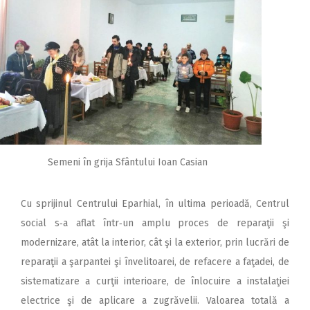
Semeni în grija Sfântului Ioan Casian
Cu sprijinul Centrului Eparhial, în ultima perioadă, Centrul
social s‑a aflat într‑un amplu proces de reparaţii şi
modernizare, atât la interior, cât şi la exterior, prin lucrări de
reparaţii a şarpantei şi învelitoarei, de refacere a faţadei, de
sistematizare a curţii interioare, de înlocuire a instalaţiei
electrice şi de aplicare a zugrăvelii. Valoarea totală a