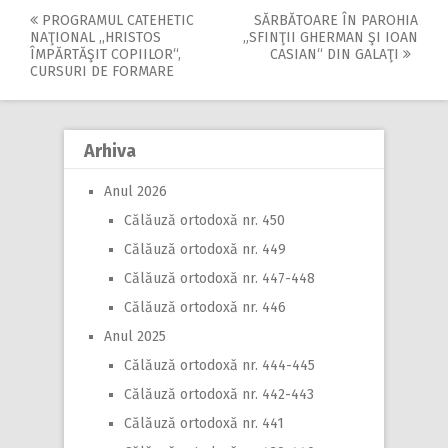
PROGRAMUL CATEHETIC
SĂRBĂTOARE ÎN PAROHIA
Post
NAŢIONAL ,,HRISTOS
„SFINŢII GHERMAN ŞI IOAN
ÎMPĂRTĂŞIT COPIILOR“,
CASIAN“ DIN GALAŢI
navigation
CURSURI DE FORMARE
Arhiva
Anul 2026
Călăuză ortodoxă nr. 450
Călăuză ortodoxă nr. 449
Călăuză ortodoxă nr. 447-448
Călăuză ortodoxă nr. 446
Anul 2025
Călăuză ortodoxă nr. 444-445
Călăuză ortodoxă nr. 442-443
Călăuză ortodoxă nr. 441