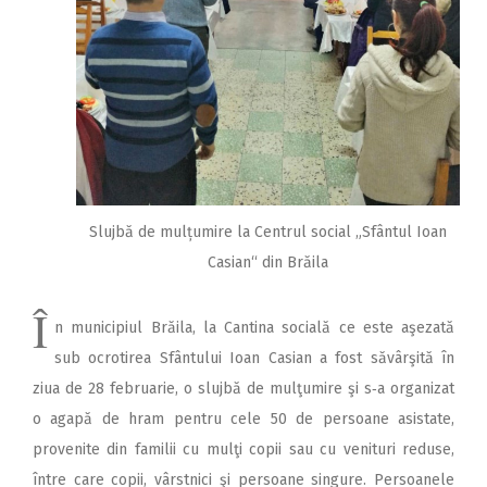
Slujbă de mulțumire la Centrul social „Sfântul Ioan
Casian“ din Brăila
Î
n municipiul Brăila, la Cantina socială ce este aşezată
sub ocrotirea Sfântului Ioan Casian a fost săvârşită în
ziua de 28 februarie, o slujbă de mulţumire şi s‑a organizat
o agapă de hram pentru cele 50 de persoane asistate,
provenite din familii cu mulţi copii sau cu venituri reduse,
între care copii, vârstnici şi persoane singure. Persoanele