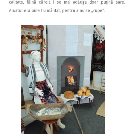
calitate, făină căreia i se mai adăuga doar puţină sare.
Aluatul era bine frământat, pentru a nu se „rupe”.