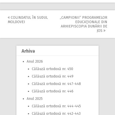
COLINDATUL ÎN SUDUL
„CAMPIONII” PROGRAMELOR
Post
MOLDOVEI
EDUCAŢIONALE DIN
ARHIEPISCOPIA DUNĂRII DE
navigation
JOS
Arhiva
Anul 2026
Călăuză ortodoxă nr. 450
Călăuză ortodoxă nr. 449
Călăuză ortodoxă nr. 447-448
Călăuză ortodoxă nr. 446
Anul 2025
Călăuză ortodoxă nr. 444-445
Călăuză ortodoxă nr. 442-443