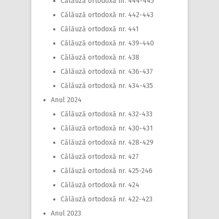
Călăuză ortodoxă nr. 444-445
Călăuză ortodoxă nr. 442-443
Călăuză ortodoxă nr. 441
Călăuză ortodoxă nr. 439-440
Călăuză ortodoxă nr. 438
Călăuză ortodoxă nr. 436-437
Călăuză ortodoxă nr. 434-435
Anul 2024
Călăuză ortodoxă nr. 432-433
Călăuză ortodoxă nr. 430-431
Călăuză ortodoxă nr. 428-429
Călăuză ortodoxă nr. 427
Călăuză ortodoxă nr. 425-246
Călăuză ortodoxă nr. 424
Călăuză ortodoxă nr. 422-423
Anul 2023