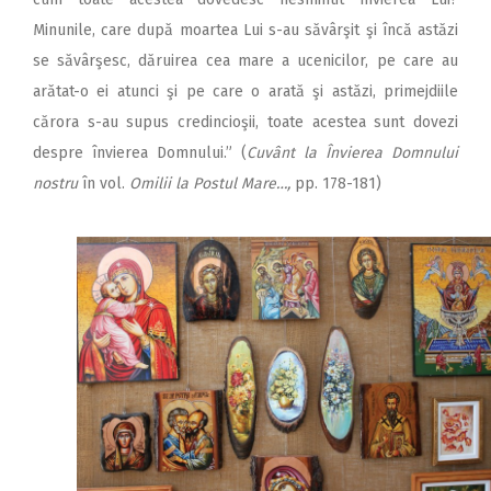
Minunile, care după moartea Lui s-au săvârşit şi încă astăzi
se săvârşesc, dăruirea cea mare a ucenicilor, pe care au
arătat-o ei atunci şi pe care o arată şi astăzi, primejdiile
cărora s-au supus credincioşii, toate acestea sunt dovezi
despre învierea Domnului.” (
Cuvânt la Învierea Domnului
nostru
în vol.
Omilii la Postul Mare…,
pp. 178-181)