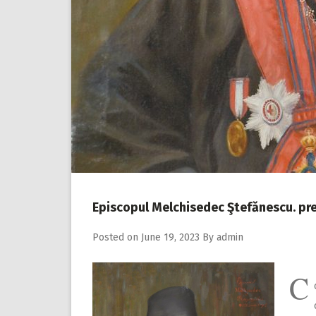
Episcopul Melchisedec Ştefănescu. preţ
Posted on
June 19, 2023
By
admin
C