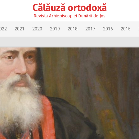
Călăuză ortodoxă
Revista Arhiepiscopiei Dunării de Jos
022
2021
2020
2019
2018
2017
2016
2015