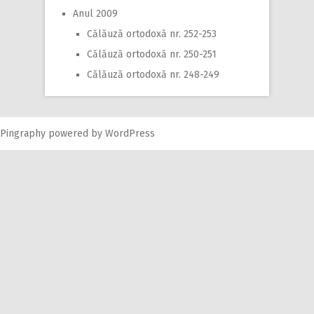
Anul 2009
Călăuză ortodoxă nr. 252-253
Călăuză ortodoxă nr. 250-251
Călăuză ortodoxă nr. 248-249
Pingraphy
powered by
WordPress