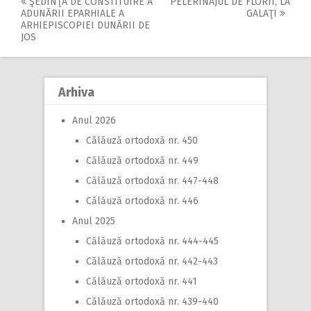
ŞEDINŢA DE CONSTITUIRE A
PELERINAJUL DE FLORII, LA
Post
ADUNĂRII EPARHIALE A
GALAŢI
ARHIEPISCOPIEI DUNĂRII DE
navigation
JOS
Arhiva
Anul 2026
Călăuză ortodoxă nr. 450
Călăuză ortodoxă nr. 449
Călăuză ortodoxă nr. 447-448
Călăuză ortodoxă nr. 446
Anul 2025
Călăuză ortodoxă nr. 444-445
Călăuză ortodoxă nr. 442-443
Călăuză ortodoxă nr. 441
Călăuză ortodoxă nr. 439-440