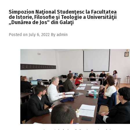
2018
Simpozion Naţional Studenţesc la Facultatea
2017
de Istorie, Filosofie şi Teologie a Universităţii
„Dunărea de Jos“ din Galaţi
2016
Posted on
July 6, 2022
By
admin
2015
2014
2013
2012
2011
2010
2009