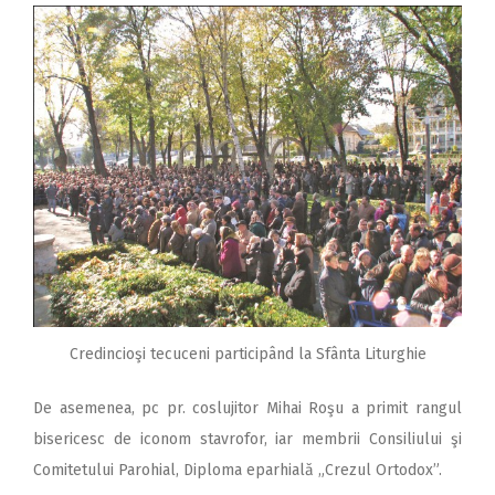
Credincioşi tecuceni participând la Sfânta Liturghie
De asemenea, pc pr. coslujitor Mihai Roşu a primit rangul
bisericesc de iconom stavrofor, iar membrii Consiliului şi
Comitetului Parohial, Diploma eparhială „Crezul Ortodox”.