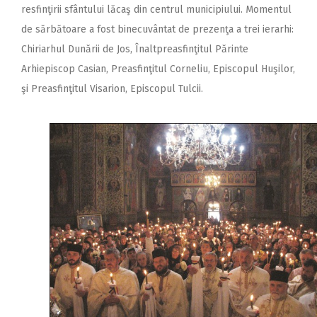
resfinţirii sfântului lăcaş din centrul municipiului. Momentul
de sărbătoare a fost binecuvântat de prezenţa a trei ierarhi:
Chiriarhul Dunării de Jos, Înaltpreasfinţitul Părinte
Arhiepiscop Casian, Preasfinţitul Corneliu, Episcopul Huşilor,
şi Preasfinţitul Visarion, Episcopul Tulcii.