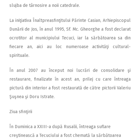
slujba de târnosire a noii catedrale.
La iniţiativa Înaltpreasfinţitului Părinte Casian, Arhiepiscopul
Dunării de Jos, în anul 1995, Sf. Mc. Gheorghe a fost declarat
ocrotitor al municipiului Tecuci, iar la sărbătoarea sa din
fiecare an, aici au loc numeroase activităţi cultural-
spirituale.
În anul 2007 au început noi lucrări de consolidare şi
restaurare, finalizate în acest an, prilej cu care întreaga
pictură din interior a fost restaurată de către pictorii Valeriu
Şuşnea şi Doru Istrate.
Ziua sfinţirii
În Duminica a XXIII-a după Rusalii, întreaga suflare
creştinească a Tecuciului a fost chemată la sărbătoarea