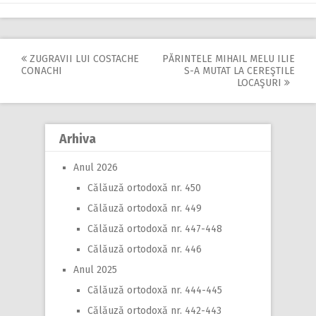
ZUGRAVII LUI COSTACHE
PĂRINTELE MIHAIL MELU ILIE
Post
CONACHI
S-A MUTAT LA CEREŞTILE
LOCAŞURI
navigation
Arhiva
Anul 2026
Călăuză ortodoxă nr. 450
Călăuză ortodoxă nr. 449
Călăuză ortodoxă nr. 447-448
Călăuză ortodoxă nr. 446
Anul 2025
Călăuză ortodoxă nr. 444-445
Călăuză ortodoxă nr. 442-443