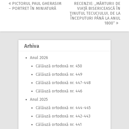
PICTORUL PAUL GHERASIM
RECENZIE: „MĂRTURII DE
Post
– PORTRET ÎN MINIATURĂ
VIAŢĂ BISERICEASCĂ ÎN
ŢINUTUL TECUCIULUI, DE LA
navigation
ÎNCEPUTURI PÂNĂ LA ANUL
1800“
Arhiva
Anul 2026
Călăuză ortodoxă nr. 450
Călăuză ortodoxă nr. 449
Călăuză ortodoxă nr. 447-448
Călăuză ortodoxă nr. 446
Anul 2025
Călăuză ortodoxă nr. 444-445
Călăuză ortodoxă nr. 442-443
Călăuză ortodoxă nr. 441