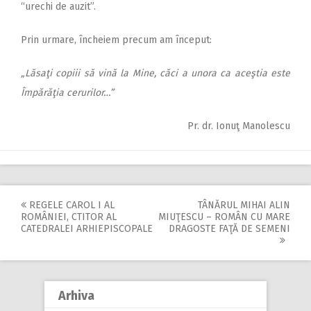
“urechi de auzit”.
Prin urmare, încheiem precum am început:
„Lăsaţi copiii să vină la Mine, căci a unora ca aceştia este
Împărăţia cerurilor…”
Pr. dr. Ionuţ Manolescu
REGELE CAROL I AL
TÂNĂRUL MIHAI ALIN
Post
ROMÂNIEI, CTITOR AL
MIUŢESCU – ROMÂN CU MARE
CATEDRALEI ARHIEPISCOPALE
DRAGOSTE FAŢĂ DE SEMENI
navigation
Arhiva