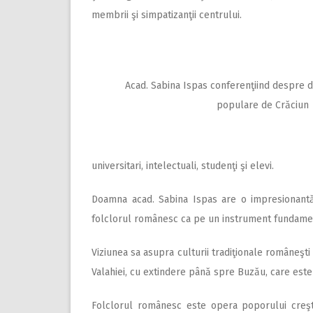
membrii şi simpatizanţii centrului.
Acad. Sabina Ispas conferenţiind despre dat
populare de Crăciun
universitari, intelectuali, studenţi şi elevi.
Doamna acad. Sabina Ispas are o impresionantă 
folclorul românesc ca pe un instrument fundamenta
Viziunea sa asupra culturii tradiţionale româneşti
Valahiei, cu extindere până spre Buzău, care este
Folclorul românesc este opera poporului creşti