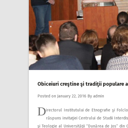
Obiceiuri creştine şi tradiţii populare 
Posted on
January 22, 2016
By
admin
D
irectorul Institutului de Etnografie şi Folc
răspuns invitaţiei Centrului de Studii Interdi
şi Teologie al Universităţii “Dunărea de Jos” din 