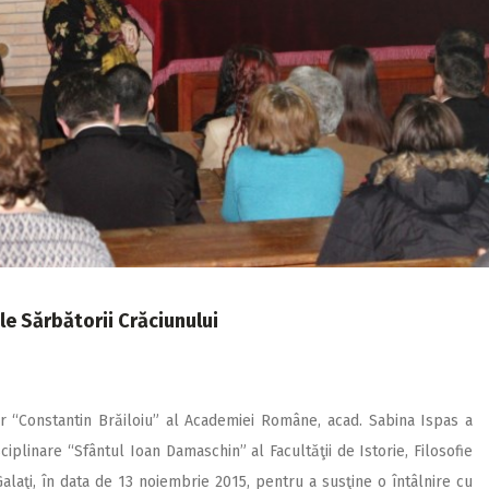
ale Sărbătorii Crăciunului
lor “Constantin Brăiloiu” al Academiei Române, acad. Sabina Ispas a
sciplinare “Sfântul Ioan Damaschin” al Facultăţii de Istorie, Filosofie
Galaţi, în data de 13 noiembrie 2015, pentru a susţine o întâlnire cu