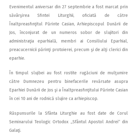
Evenimentul aniversar din 27 septembrie a fost marcat prin
săvârşirea Sfintei Liturghii, oficiată de către
Înaltpreasfinţitul Părinte Casian, Arhiepiscopul Dunării de
Jos, înconjurat de un numeros sobor de slujitori din
administraţia eparhială, membri ai Consiliului Eparhial,
preacucernicii părinţi protoierei, precum şi de alţi clerici din
eparhie.
În timpul slujbei au fost rostite rugăciuni de mulţumire
către Dumnezeu pentru binefacerile revărsate asupra
Eparhiei Dunării de Jos şi a Înaltpreasfinţitului Părinte Casian
în cei 10 ani de rodnică slujire ca arhiepiscop.
Răspunsurile la Sfânta Liturghie au fost date de Corul
Seminarului Teologic Ortodox „Sfântul Apostol Andrei“ din
Galaţi.