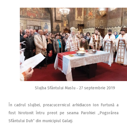
Slujba Sfântului Maslu ‑ 27 septembrie 2019
În cadrul slujbei, preacucernicul arhidiacon Ion Furtună a
fost hirotonit întru preot pe seama Parohiei „Pogorârea
Sfântului Duh“ din municipiul Galaţi.