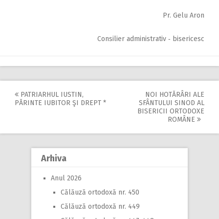
Pr. Gelu Aron
Consilier administrativ ‑ bisericesc
PATRIARHUL IUSTIN,
NOI HOTĂRÂRI ALE
Post
PĂRINTE IUBITOR ŞI DREPT *
SFÂNTULUI SINOD AL
BISERICII ORTODOXE
navigation
ROMÂNE
Arhiva
Anul 2026
Călăuză ortodoxă nr. 450
Călăuză ortodoxă nr. 449