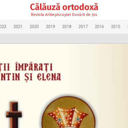
Călăuză ortodoxă
Revista Arhiepiscopiei Dunării de Jos
022
2021
2020
2019
2018
2017
2016
2015