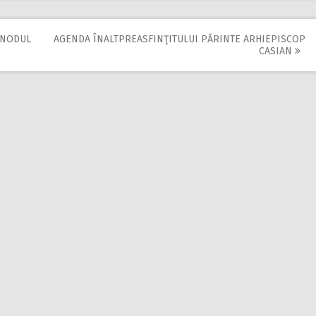
INODUL
AGENDA ÎNALTPREASFINŢITULUI PĂRINTE ARHIEPISCOP
CASIAN