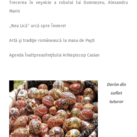
Trecerea în veşnicie a robului lui Dumnezeu, Alexandru
Marin
„Nea Lică“ urcă spre Înviere!
Artă şi tradiţie românească la masa de Paşti
Agenda Înaltpreasfinţitului Arhiepiscop Casian
Dorim din
suflet
tuturor