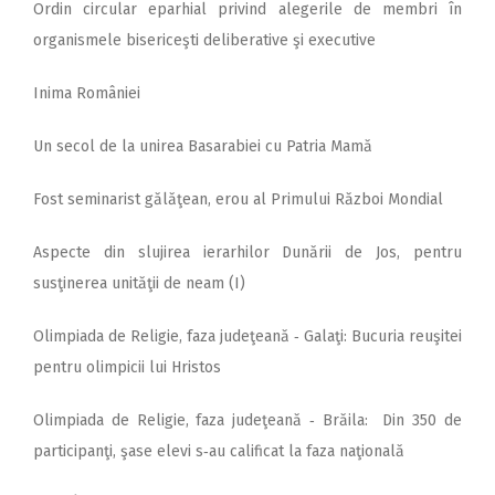
Ordin circular eparhial privind alegerile de membri în
organismele bisericeşti deliberative şi executive
Inima României
Un secol de la unirea Basarabiei cu Patria Mamă
Fost seminarist gălăţean, erou al Primului Război Mondial
Aspecte din slujirea ierarhilor Dunării de Jos, pentru
susţinerea unităţii de neam (I)
Olimpiada de Religie, faza judeţeană ‑ Galaţi: Bucuria reuşitei
pentru olimpicii lui Hristos
Olimpiada de Religie, faza judeţeană ‑ Brăila: Din 350 de
participanţi, şase elevi s‑au calificat la faza naţională