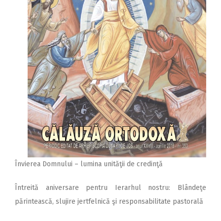
Învierea Domnului – lumina unităţii de credinţă
Întreită aniversare pentru Ierarhul nostru: Blândeţe
părintească, slujire jertfelnică şi responsabilitate pastorală