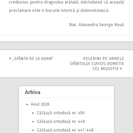
credincios pentru dragostea arătată, mărtutisind că această
proclamare este o bucurie istorică și duhovnicească.
Diac. Alexandru George Rouă
„SFÂNTA DE LA ADAM“
PELERINI PE URMELE
Post
SFÂNTULUI CUVIOS DOMETIE
CEL MILOSTIV
navigation
Arhiva
Anul 2026
Călăuză ortodoxă nr. 450
Călăuză ortodoxă nr. 449
Călăuză ortodoxă nr. 447-448