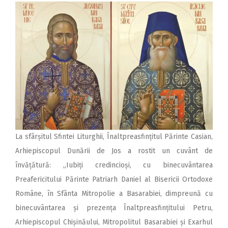
La sfârșitul Sfintei Liturghii, Înaltpreasfințitul Părinte Casian,
Arhiepiscopul Dunării de Jos a rostit un cuvânt de
învățătură: „Iubiți credincioși, cu binecuvântarea
Preafericitului Părinte Patriarh Daniel al Bisericii Ortodoxe
Române, în Sfânta Mitropolie a Basarabiei, dimpreună cu
binecuvântarea și prezența Înaltpreasfințitului Petru,
Arhiepiscopul Chișinăului, Mitropolitul Basarabiei și Exarhul