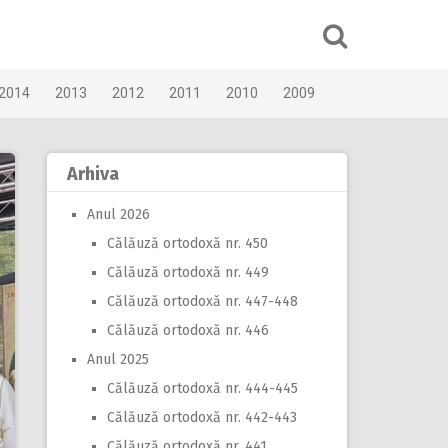
2014
2013
2012
2011
2010
2009
Arhiva
Anul 2026
Călăuză ortodoxă nr. 450
Călăuză ortodoxă nr. 449
Călăuză ortodoxă nr. 447-448
Călăuză ortodoxă nr. 446
Anul 2025
Călăuză ortodoxă nr. 444-445
Călăuză ortodoxă nr. 442-443
Călăuză ortodoxă nr. 441