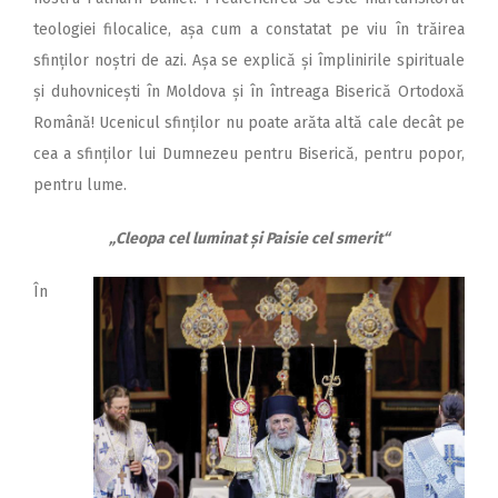
teologiei filocalice, așa cum a constatat pe viu în trăirea
sfinților noștri de azi. Așa se explică și împlinirile spirituale
și duhovnicești în Moldova și în întreaga Biserică Ortodoxă
Română! Ucenicul sfinților nu poate arăta altă cale decât pe
cea a sfinților lui Dumnezeu pentru Biserică, pentru popor,
pentru lume.
„Cleopa cel luminat și Paisie cel smerit“
În