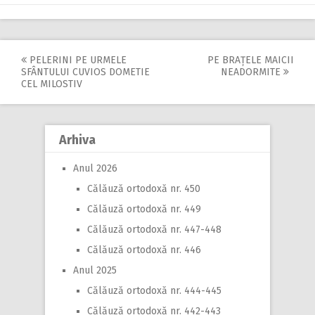
PELERINI PE URMELE
PE BRAȚELE MAICII
Post
SFÂNTULUI CUVIOS DOMETIE
NEADORMITE
CEL MILOSTIV
navigation
Arhiva
Anul 2026
Călăuză ortodoxă nr. 450
Călăuză ortodoxă nr. 449
Călăuză ortodoxă nr. 447-448
Călăuză ortodoxă nr. 446
Anul 2025
Călăuză ortodoxă nr. 444-445
Călăuză ortodoxă nr. 442-443