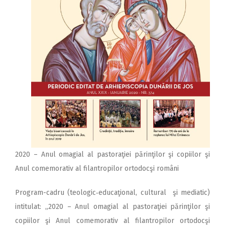
2020 – Anul omagial al pastoraţiei părinţilor şi copiilor şi
Anul comemorativ al filantropilor ortodocşi români
Program-cadru (teologic‑educaţional, cultural şi mediatic)
intitulat: „2020 – Anul omagial al pastoraţiei părinţilor şi
copiilor şi Anul comemorativ al filantropilor ortodocşi