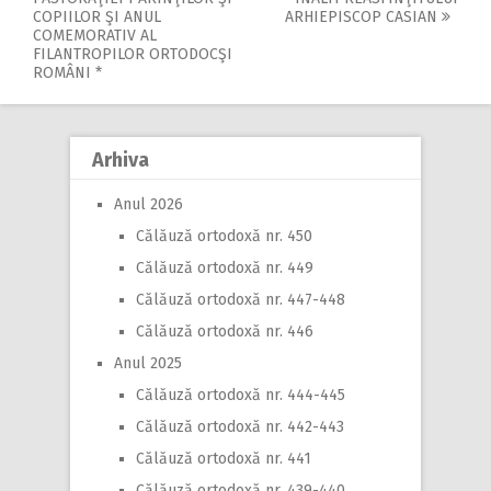
Post
COPIILOR ŞI ANUL
ARHIEPISCOP CASIAN
navigation
COMEMORATIV AL
FILANTROPILOR ORTODOCŞI
ROMÂNI *
Arhiva
Anul 2026
Călăuză ortodoxă nr. 450
Călăuză ortodoxă nr. 449
Călăuză ortodoxă nr. 447-448
Călăuză ortodoxă nr. 446
Anul 2025
Călăuză ortodoxă nr. 444-445
Călăuză ortodoxă nr. 442-443
Călăuză ortodoxă nr. 441
Călăuză ortodoxă nr. 439-440