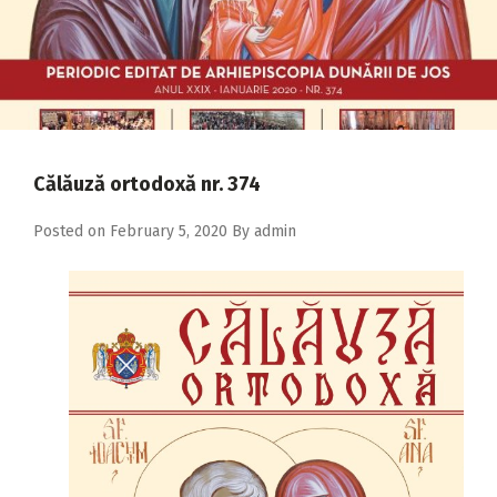
2018
2017
2016
2015
2014
Călăuză ortodoxă nr. 374
2013
Posted on
February 5, 2020
By
admin
2012
2011
2010
2009