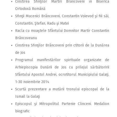
Cinstirea Sfinţilor Martiri Brâncoveni în Biserica
Ortodoxă Română
Sfinţii Mucenici Brâncoveni, Constantin Voievod şi fiii săi,
Constantin, Ştefan, Radu şi Matei
Racla cu moaştele Sfântului Domnitor Martir Constantin
Brâncoveanu
Cinstirea Sfinţilor Brâncoveni prin ctitorii de la Dunărea
de Jos
Programul manifestărilor spirituale organizate de
Arhiepiscopia Dunării de Jos cu prilejul sărbătoririi
Sfântului Apostol Andrei, ocrotitorul Municipiului Galaţi,
1-30 noiembrie 2014
Scurtă prezentare a mutării tronului episcopal de la
Ismail la Galaţi
Episcopul şi Mitropolitul Partenie Clinceni. Medalion
biografic