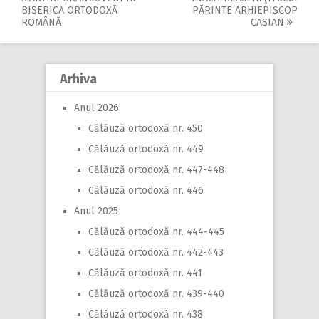
Post
BISERICA ORTODOXĂ
PĂRINTE ARHIEPISCOP
navigation
ROMÂNĂ
CASIAN
Arhiva
Anul 2026
Călăuză ortodoxă nr. 450
Călăuză ortodoxă nr. 449
Călăuză ortodoxă nr. 447-448
Călăuză ortodoxă nr. 446
Anul 2025
Călăuză ortodoxă nr. 444-445
Călăuză ortodoxă nr. 442-443
Călăuză ortodoxă nr. 441
Călăuză ortodoxă nr. 439-440
Călăuză ortodoxă nr. 438