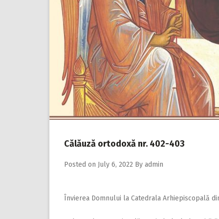
Călăuză ortodoxă nr. 402-403
Posted on
July 6, 2022
By
admin
Învierea Domnului la Catedrala Arhiepiscopală din