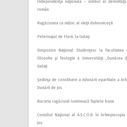
Independenţa naţională – simbol al demnităţii
român
Rugăciunea ca mijloc al vieţii duhovniceşti
Pelerinajul de Florii, la Galaţi
Simpozion Naţional Studenţesc la Facultatea d
Filosofie şi Teologie a Universităţii „Dunărea 
Galaţi
Şedinţa de constituire a Adunării eparhiale a Arh
Dunării de Jos
Bucuria rugăciunii luminează faptele bune
Consiliul Naţional al A.S.C.O.R. în Arhiepiscopia
Jos