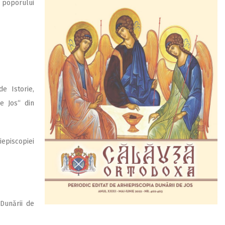
 poporului
e Istorie,
de Jos“ din
iepiscopiei
 Dunării de