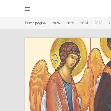
Skip
to
content
Prima pagină
2026
2025
2024
2023
2