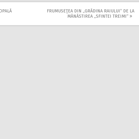
OPALĂ
FRUMUSEŢEA DIN „GRĂDINA RAIULUI“ DE LA
MĂNĂSTIREA „SFINTEI TREIMI“