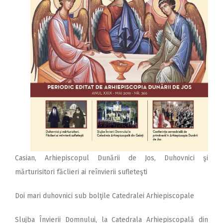
Casian, Arhiepiscopul Dunării de Jos, Duhovnici şi
mărturisitori făclieri ai reînvierii sufleteşti
Doi mari duhovnici sub bolţile Catedralei Arhiepiscopale
Slujba Învierii Domnului, la Catedrala Arhiepiscopală din