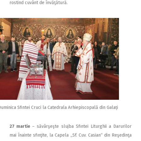
rostind cuvânt de învăţătură.
uminica Sfintei Cruci la Catedrala Arhiepiscopală din Galați
27 martie
– săvârşeşte slujba Sfintei Liturghii a Darurilor
mai înainte sfinţite, la Capela ,,Sf. Cuv. Casian“ din Reşedinţa