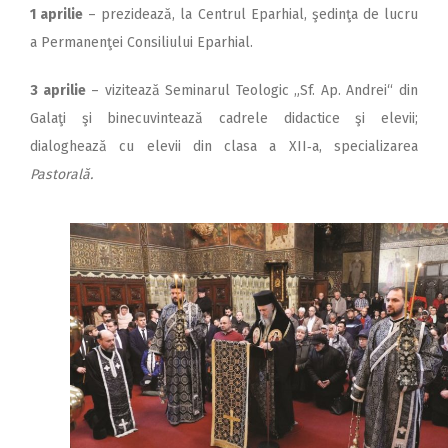
1 aprilie
– prezidează, la Cen­trul Eparhial, şedinţa de lucru
a Permanenţei Consiliului Eparhial.
3 aprilie
– vizitează Seminarul Teologic „Sf. Ap. Andrei“ din
Galaţi şi binecuvintează cadrele didactice şi elevii;
dialoghează cu elevii din clasa a XII‑a, specializarea
Pastorală.