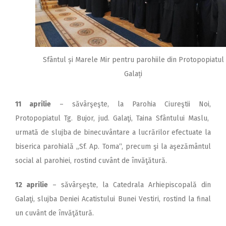
Sfântul și Marele Mir pentru parohiile din Protopopiatul
Galați
11 aprilie
– săvârşeşte, la Parohia Ciureştii Noi,
Protopopiatul Tg. Bujor, jud. Galaţi, Taina Sfântului Maslu,
urmată de slujba de binecuvântare a lucrărilor efectuate la
biserica parohială „Sf. Ap. Toma“, precum şi la aşezământul
social al parohiei, rostind cuvânt de învăţătură.
12 aprilie
– săvârşeşte, la Catedrala Arhiepiscopală din
Galaţi, slujba Deniei Acatistului Bunei Vestiri, rostind la final
un cuvânt de învăţătură.