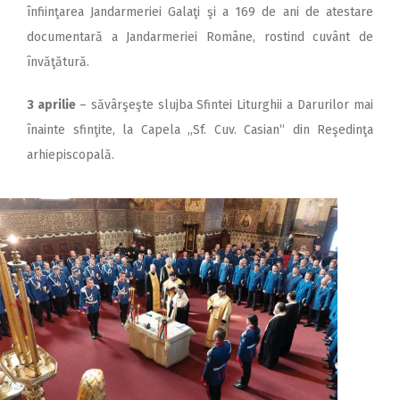
înfiinţarea Jandarmeriei Galaţi şi a 169 de ani de atestare
documentară a Jandarmeriei Române, rostind cuvânt de
învăţătură.
3 aprilie
– săvârşeşte slujba Sfintei Liturghii a Darurilor mai
înainte sfinţite, la Capela ,,Sf. Cuv. Casian“ din Reşedinţa
arhiepiscopală.