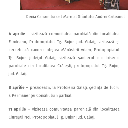
Denia Canonului cel Mare al Sfântului Andrei Criteanul
4 aprilie
– vizitează comunitatea parohială din localitatea
Fundeanu, Protopopiatul Tg. Bujor, jud. Galaţi; vizitează şi
cercetează canonic obştea Mănăstirii Adam, Protopopiatul
Tg. Bujor, judeţul Galaţi; vizitează şan­tie­rul noii biserici
parohiale din localitatea Crăieşti, protopopiatul Tg. Bujor,
jud. Galaţi.
8 aprilie
– prezidează, la Protoieria Galaţi, şedinţa de lucru
a Permanenţei Consiliului Eparhial.
11 aprilie
– vizitează comunitatea parohială din localitatea
Ciureştii Noi, Protopopiatul Tg. Bujor, jud. Galaţi.