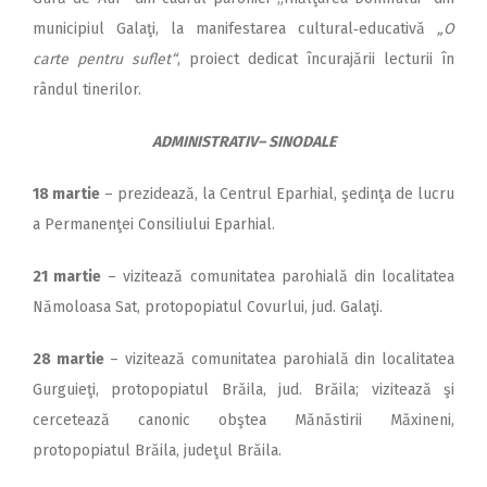
municipiul Galaţi, la manifestarea cultural‑educativă
„O
carte pentru suflet“
, proiect dedicat încurajării lecturii în
rândul tinerilor.
ADMINISTRATIV– SINODALE
18 martie
– prezidează, la Centrul Eparhial, şedinţa de lucru
a Permanenţei Consiliului Eparhial.
21 martie
– vizitează comunitatea parohială din localitatea
Nămoloasa Sat, protopopiatul Covurlui, jud. Galaţi.
28 martie
– vizitează comunitatea parohială din localitatea
Gurguieţi, protopopiatul Brăila, jud. Brăila; vizitează şi
cercetează canonic obştea Mănăstirii Măxineni,
protopopiatul Brăila, judeţul Brăila.