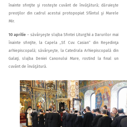
înainte sfinţite şi rosteşte cuvânt de învăţătură; dăruieşte
preoţilor din cadrul acestui protopopiat Sfântul şi Marele
Mir.
10 aprilie
– săvârşeşte slujba Sfintei Liturghii a Darurilor mai
înainte sfinţite, la Capela ,,Sf. Cuv. Casian“ din Reşedinţa
arhiepiscopală; săvârşeşte, la Catedrala Arhiepiscopală din
Galaţi, slujba Deniei Canonului Mare, rostind la final un
cuvânt de învăţătură.