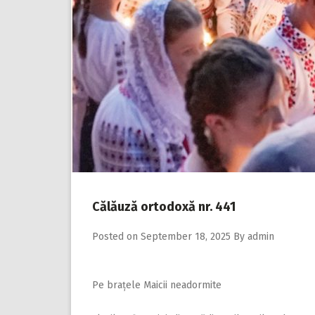
Călăuză ortodoxă nr. 441
Posted on
September 18, 2025
By
admin
Pe brațele Maicii neadormite