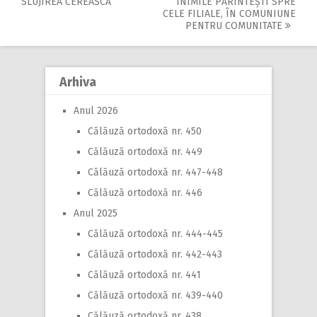
SLUJIREA CEREASCĂ
INIMILE PĂRINTEȘTI SPRE
navigation
CELE FILIALE, ÎN COMUNIUNE
PENTRU COMUNITATE
Arhiva
Anul 2026
Călăuză ortodoxă nr. 450
Călăuză ortodoxă nr. 449
Călăuză ortodoxă nr. 447-448
Călăuză ortodoxă nr. 446
Anul 2025
Călăuză ortodoxă nr. 444-445
Călăuză ortodoxă nr. 442-443
Călăuză ortodoxă nr. 441
Călăuză ortodoxă nr. 439-440
Călăuză ortodoxă nr. 438