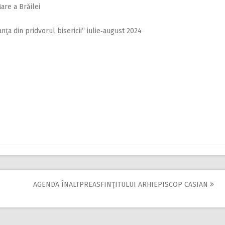
are a Brăilei
ţa din pridvorul bisericii“ iulie‑august 2024
AGENDA ÎNALTPREASFINŢITULUI ARHIEPISCOP CASIAN