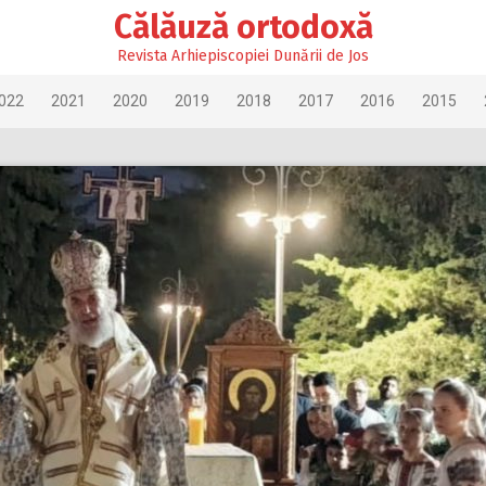
Călăuză ortodoxă
Revista Arhiepiscopiei Dunării de Jos
022
2021
2020
2019
2018
2017
2016
2015