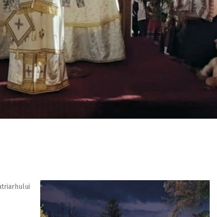
riarhului