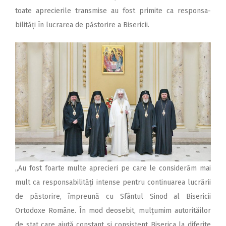
toate aprecierile transmise au fost primite ca responsa­
bilități în lucrarea de păstorire a Bisericii.
„Au fost foarte multe aprecieri pe care le considerăm mai
mult ca responsabilități intense pentru continuarea lucrării
de păstorire, împreună cu Sfântul Sinod al Bisericii
Ortodoxe Române. În mod deosebit, mulțumim autorită­ilor
de stat care ajută constant și consistent Biserica la diferite