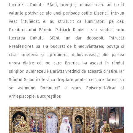
lucrare a Duhului Sfânt, preoți și monahi care au biruit
valurile potrivnice ale unei perioade ostile Bisericii. Într‑un
veac întunecat, ei au strălucit ca luminătorii pe cer.
Preafericitului Părinte Patriarh Daniel i s‑a rânduit, prin
lucrarea Duhului Sfânt, un dar deosebit, întrucât
Preafericirea Sa s‑a bucurat de binecuvântarea, povața și
chiar prietenia și apropierea duhovnicească din partea
unora dintre cei pe care Biserica i‑a așezat în rândul
sfinților. Dumnezeu i‑a arătat vrednici de această cinstire, iar
Sfântul Sinod îi oferă ca dreptare pentru cei care doresc să
se asemene Domnului“, a spus Episcopul‑Vicar al
Arhiepiscopiei Bucu­reștilor.