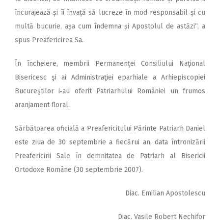
încurajează și îi învață să lucreze în mod responsabil și cu
multă bucurie, așa cum îndemna și Apostolul de astăzi“, a
spus Preafericirea Sa.
În încheiere, membrii Per­manenței Consiliului Naţional
Bisericesc şi ai Administraţiei eparhiale a Arhiepiscopiei
Bucureştilor i‑au oferit Patriarhului României un frumos
aranjament floral.
Sărbătoarea oficială a Preafericitului Părinte Patriarh Daniel
este ziua de 30 septembrie a fiecărui an, data întronizării
Preafericirii Sale în demnitatea de Patriarh al Bisericii
Ortodoxe Române (30 septembrie 2007).
Diac. Emilian Apostolescu
Diac. Vasile Robert Nechifor