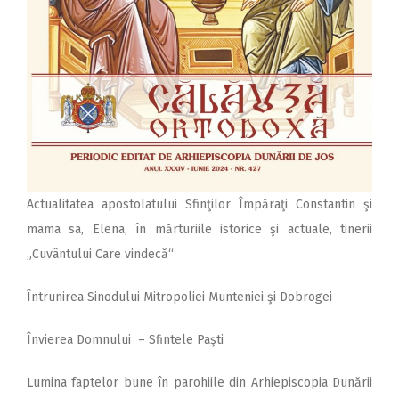
Actualitatea apostolatului Sfinţilor Împăraţi Constantin şi
mama sa, Elena, în mărturiile istorice şi actuale, tinerii
„Cuvântului Care vindecă“
Întrunirea Sinodului Mitropoliei Munteniei şi Dobrogei
Învierea Domnului – Sfintele Paşti
Lumina faptelor bune în parohiile din Arhiepiscopia Dunării