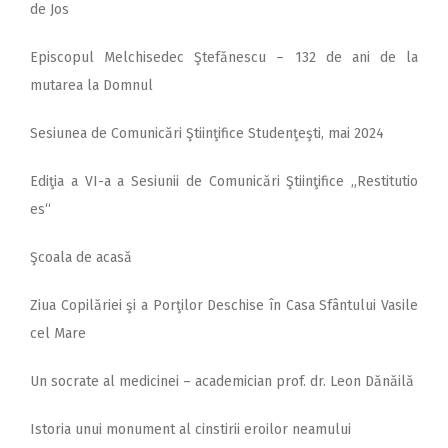
de Jos
Episcopul Melchisedec Ştefănescu – 132 de ani de la
mutarea la Domnul
Sesiunea de Comunicări Ştiinţifice Studenţeşti, mai 2024
Ediţia a VI-a a Sesiunii de Comunicări Ştiinţifice „Restitutio
es“
Şcoala de acasă
Ziua Copilăriei şi a Porţilor Deschise în Casa Sfântului Vasile
cel Mare
Un socrate al medicinei – academician prof. dr. Leon Dănăilă
Istoria unui monument al cinstirii eroilor neamului