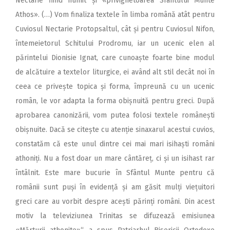
Nectarie fiind numit și «privighetoarea Sfântului Munte
Athos». (…) Vom finaliza textele în limba română atât pentru
Cuviosul Nectarie Protopsaltul, cât și pentru Cuviosul Nifon,
întemeietorul Schitului Prodromu, iar un ucenic elen al
părintelui Dionisie Ignat, care cunoaște foarte bine modul
de alcătuire a textelor liturgice, ei având alt stil decât noi în
ceea ce privește topica și forma, împreună cu un ucenic
român, le vor adapta la forma obișnuită pentru greci. După
aprobarea canonizării, vom putea folosi textele româ­nești
obișnuite. Dacă se citește cu atenție sinaxarul acestui cuvios,
constatăm că este unul dintre cei mai mari isihaști români
athoniți. Nu a fost doar un mare cântăreț, ci și un isihast rar
întâlnit. Este mare bucurie în Sfântul Munte pentru că
românii sunt puși în evidență și am găsit mulți viețui­tori
greci care au vorbit despre acești părinți români. Din acest
motiv la televiziunea Trinitas se difuzează emisiunea