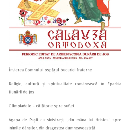
Învierea Domnului, ospățul bucuriei fraterne
Religie, cultură și spiritualitate românească în Eparhia
Dunării de Jos
Olimpiadele – călătorie spre suflet
Agapa de Paști cu sinistrații, „din mâna lui Hristos“ spre
inimile dânșilor, din dragostea dumneavoastră!