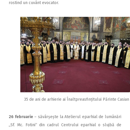
rostind un cuvânt evocator.
35 de ani de arhierie ai Înaltpreasfințitului Părinte Casian
26 februarie
– săvârșește la Atelierul eparhial de lumânări
„Sf. Mc. Fotini“ din cadrul Centrului eparhial o slujbă de