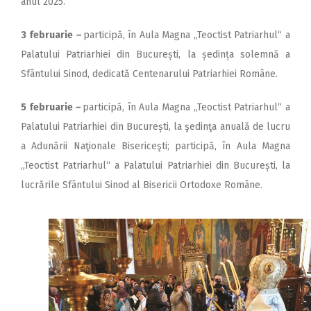
anul 2025.
3 februarie
–
participă, în Aula Magna „Teoctist Patriarhul“ a
Palatului Patriarhiei din București, la ședința solemnă a
Sfântului Sinod, dedicată Centenarului Patriarhiei Române.
5 februarie
–
participă, în Aula Magna „Teoctist Patriarhul“ a
Palatului Patriarhiei din București, la şedinţa anuală de lucru
a Adunării Naţionale Bisericeşti; participă, în Aula Magna
„Teoctist Patriarhul“ a Palatului Patriarhiei din București, la
lucrările Sfântului Sinod al Bisericii Ortodoxe Române.