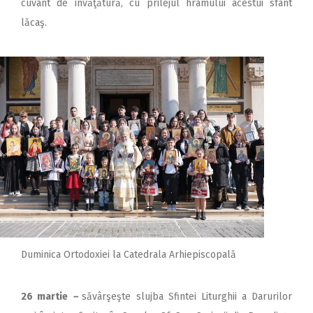
cuvânt de învăţătură, cu prilejul hramului acestui sfânt
lăcaş.
Duminica Ortodoxiei la Catedrala Arhiepiscopală
26 martie
–
săvârşeşte slujba Sfintei Liturghii a Darurilor