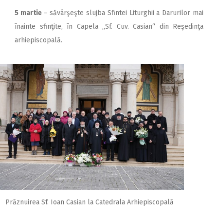
5 martie
– săvârşeşte slujba Sfintei Liturghii a Darurilor mai
înainte sfinţite, în Capela ,,Sf. Cuv. Casian“ din Reşedinţa
arhiepiscopală.
Prăznuirea Sf. Ioan Casian la Catedrala Arhiepiscopală