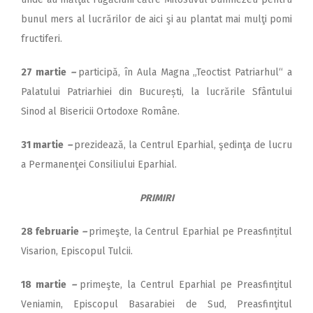
bunul mers al lucrărilor de aici şi au plantat mai mulţi pomi
fructiferi.
27 martie
–
participă, în Aula Magna „Teoctist Patriarhul“ a
Palatului Patriarhiei din București, la lucrările Sfântului
Sinod al Bisericii Ortodoxe Române.
31 martie
–
prezidează, la Centrul Eparhial, şedinţa de lucru
a Permanenţei Consiliului Eparhial.
PRIMIRI
28 februarie
–
primeşte, la Centrul Eparhial pe Preasfințitul
Visarion, Episcopul Tulcii.
18 martie
–
primeşte, la Centrul Eparhial pe Preasfinţitul
Veniamin, Episcopul Basarabiei de Sud, Preasfinţitul