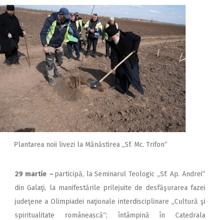
Plantarea noii livezi la Mănăstirea „Sf. Mc. Trifon“
29 martie
–
participă, la Seminarul Teologic „Sf. Ap. Andrei“
din Galaţi, la manifestările prilejuite de desfăşurarea fazei
judeţene a Olimpiadei naţionale interdisciplinare „Cultură şi
spiritualitate românească“; întâmpină în Catedrala